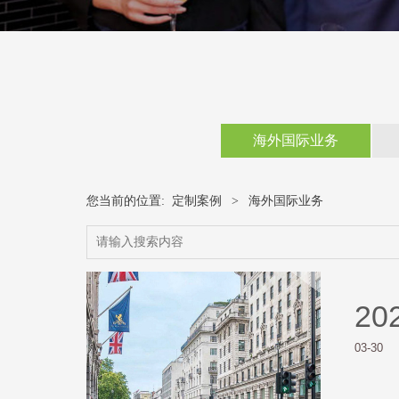
海外国际业务
您当前的位置:
定制案例
>
海外国际业务
20
03-30