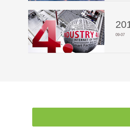
20
09-07