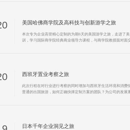
20
美国哈佛商学院及高科技与创新游学之旅
本次专为企业高管精心定制的为期6天的美国游学之旅，走进了
训，学习国际商学院经典商业领导力课程，与商学院教授面对面
20
西班牙置业考察之旅
此次行程在对行业进行考察的同时增加与西班牙生活环境和消费
普通的出国旅游，如何正确抉择定制方案的团队？为公司的发展
实地探访文化体验，博思睿迅带你走进西班牙！
19
日本千年企业洞见之旅