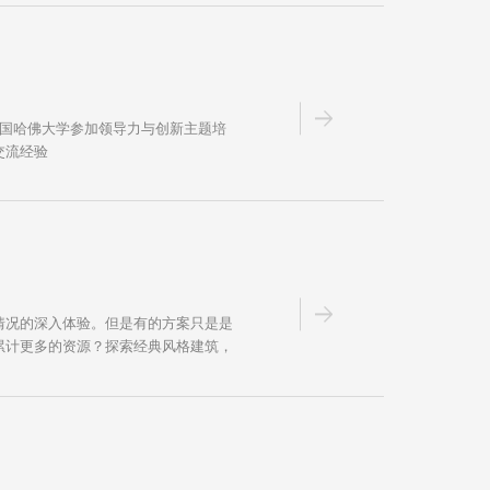
美国哈佛大学参加领导力与创新主题培
交流经验
情况的深入体验。但是有的方案只是是
累计更多的资源？探索经典风格建筑，