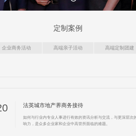
定制案例
企业商务活动
高端亲子活动
高端定制团建
20
法英城市地产界商务接待
如何与行业内专业人事进行有效的资讯分析与交流，与更深层次
响力，是众多企业家和企业中高管所面临的难题。