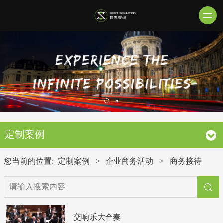
定制案例
您当前的位置:
定制案例
>
企业商务活动
>
商务接待
交响乐大合奏