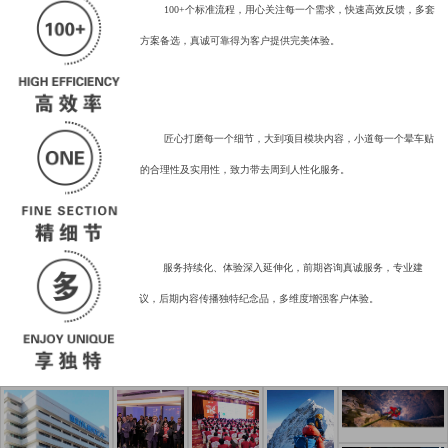
100+个标准流程，用心关注每一个需求，快速高效反馈，多套
方案备选，真诚可靠得为客户提供完美体验。
匠心打磨每一个细节，大到项目模块内容，小道每一个晕车贴
的合理性及实用性，致力带去周到人性化服务。
服务持续化、体验深入延伸化，前期咨询真诚服务，专业建
议，后期内容传播独特纪念品，多维度增强客户体验。