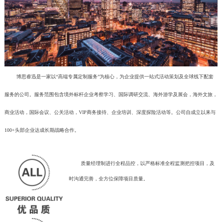
博思睿迅是一家以“高端专属定制服务”为核心，为企业提供一站式活动策划及全球线下配套
服务的公司。服务范围包含境外标杆企业考察学习、国际调研交流、海外游学及展会，海外文旅，
商业活动，国际会议、公关活动，VIP商务接待、企业培训、深度探险活动等。公司自成立以来与
100+头部企业达成长期战略合作。
质量经理制进行全程品控，以严格标准全程监测把控项目，及
时沟通完善，全方位保障项目质量。