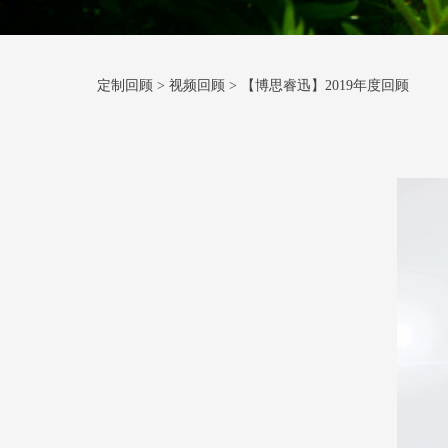
定制回顾
>
视频回顾
>
【博思睿迅】2019年度回顾