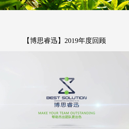
【博思睿迅】2019年度回顾