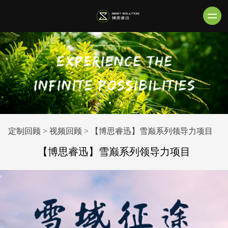
定制回顾
>
视频回顾
>
【博思睿迅】雪巅系列领导力项目
【博思睿迅】雪巅系列领导力项目