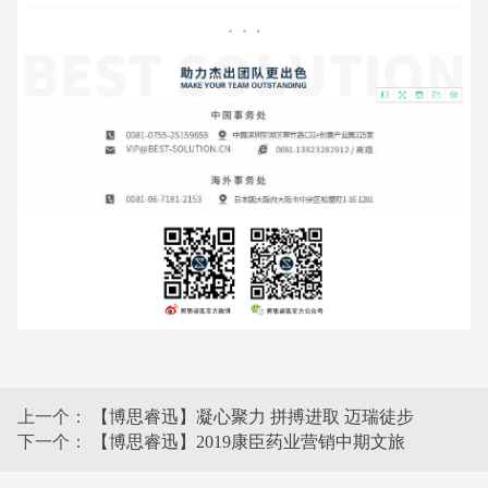
上一个：
【博思睿迅】凝心聚力 拼搏进取 迈瑞徒步
下一个：
【博思睿迅】2019康臣药业营销中期文旅